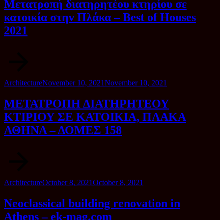
Μετατροπή διατηρητέου κτηρίου σε
κατοικία στην Πλάκα – Best of Houses
2021
Category
Posted
Architecture
November 10, 2021
November 10, 2021
on
ΜΕΤΑΤΡΟΠΗ ΔΙΑΤΗΡΗΤΕΟΥ
ΚΤΙΡΙΟΥ ΣΕ ΚΑΤΟΙΚΙΑ, ΠΛΑΚΑ
ΑΘΗΝΑ – ΔΟΜΕΣ 158
Category
Posted
Architecture
October 8, 2021
October 8, 2021
on
Neoclassical building renovation in
Athens – ek-mag.com