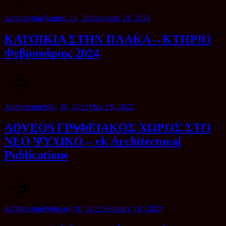
Category
Posted
Architecture
August 24, 2024
August 24, 2024
on
ΚΑΤΟΙΚΙΑ ΣΤΗΝ ΠΛΑΚΑ – ΚΤΗΡΙΟ
Φεβρουάριος 2024
Category
Posted
Architecture
May 18, 2022
May 18, 2022
on
ADVEOS ΓΡΑΦΕΙΑΚΟΣ ΧΩΡΟΣ ΣΤΟ
ΝΕΟ ΨΥΧΙΚΟ – ek Architectural
Publications
Category
Posted
Architecture
February 10, 2022
February 10, 2022
on