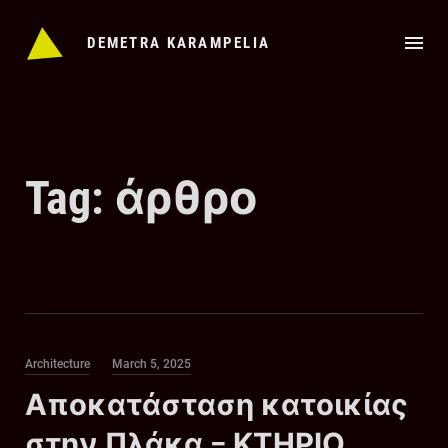
Skip
to
DEMETRA KARAMPELIA
content
Tag:
άρθρο
Category
Posted
Architecture
March 5, 2025
on
Αποκατάσταση κατοικίας
στην Πλάκα – ΚΤΗΡΙΟ