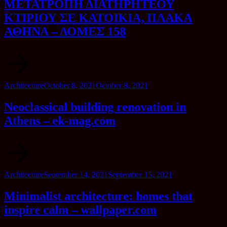
ΜΕΤΑΤΡΟΠΗ ΔΙΑΤΗΡΗΤΕΟΥ
ΚΤΙΡΙΟΥ ΣΕ ΚΑΤΟΙΚΙΑ, ΠΛΑΚΑ
ΑΘΗΝΑ – ΔΟΜΕΣ 158
Category
Posted
Architecture
October 8, 2021
October 8, 2021
on
Neoclassical building renovation in
Athens – ek-mag.com
Category
Posted
Architecture
September 14, 2021
September 15, 2021
on
Minimalist architecture: homes that
inspire calm – wallpaper.com