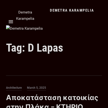
Skip
to
DEMETRA KARAMPELIA
content
Tag:
D Lapas
Category
Posted
Architecture
March 5, 2025
on
Αποκατάσταση κατοικίας
στην Πλάκα – ΚΤΗΡΙΟ